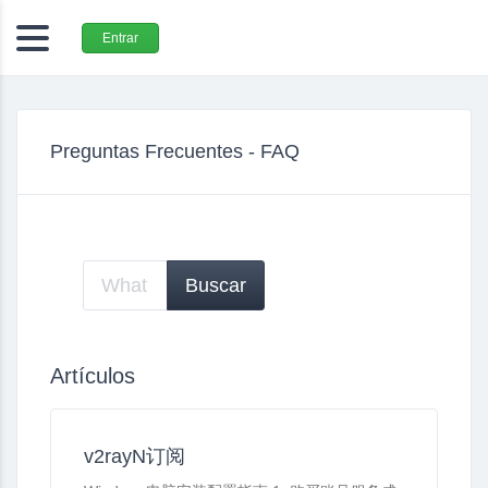
Entrar
Preguntas Frecuentes - FAQ
Artículos
v2rayN订阅