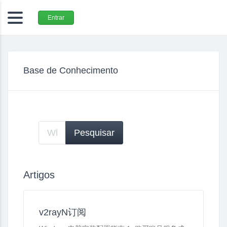
Entrar
Base de Conhecimento
Artigos
v2rayN订阅