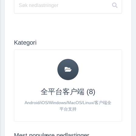
Kategori
全平台客户端 (8)
Android/iOS/Windows/MacOS/Linux/客户端全
平台支持
Mest populære nedlastinger