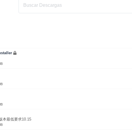
staller
MB
MB
MB
本最低要求10.15
MB