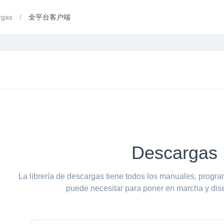
rgas
全平台客户端
Descargas
La librería de descargas tiene todos los manuales, progra
puede necesitar para poner en marcha y dise