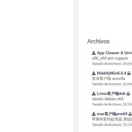
Archivos
App Cleaner & Unin
x86_x64 arm support
Tamaño de Archivos: 24.8 
HiddifyNGv6.0.4
安卓客户端 armv8a
Tamaño de Archivos: 31.8 
Linux客户端deb
ubuntu debian x64
Tamaño de Archivos: 18.3 
mac客户端arm64
苹果M系列处理器,系统版
Tamaño de Archivos: 76.1 