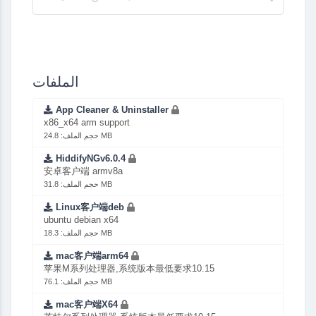
الملفات
App Cleaner & Uninstaller
x86_x64 arm support
حجم الملف: 24.8 MB
HiddifyNGv6.0.4
安卓客户端 armv8a
حجم الملف: 31.8 MB
Linux客户端deb
ubuntu debian x64
حجم الملف: 18.3 MB
mac客户端arm64
苹果M系列处理器,系统版本最低要求10.15
حجم الملف: 76.1 MB
mac客户端X64